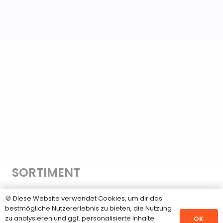
SORTIMENT
Hanfsamen
🍪 Diese Website verwendet Cookies, um dir das
bestmögliche Nutzererlebnis zu bieten, die Nutzung
CBD Samen
zu analysieren und ggf. personalisierte Inhalte
OK