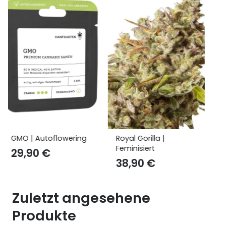
Royal Gorilla |
Alien Technology |
Feminisiert
Feminisiert
38,90
€
29,90
€
Zuletzt angesehene
Produkte