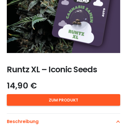
Runtz XL – Iconic Seeds
14,90
€
ZUM PRODUKT
Beschreibung