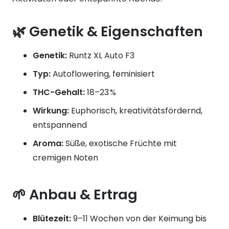
🌿 Genetik & Eigenschaften
Genetik:
Runtz XL Auto F3
Typ:
Autoflowering, feminisiert
THC-Gehalt:
18–23 %
Wirkung:
Euphorisch, kreativitätsfördernd,
entspannend
Aroma:
Süße, exotische Früchte mit
cremigen Noten
🌱 Anbau & Ertrag
Blütezeit:
9–11 Wochen von der Keimung bis