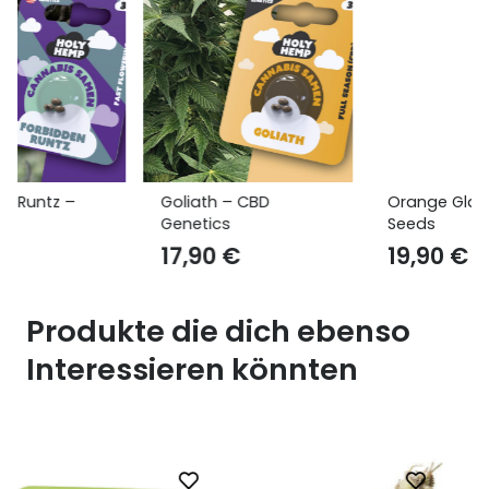
Goliath – CBD
Orange Glaze – Cali
Genetics
Seeds
17,90
€
19,90
€
Produkte die dich ebenso
Interessieren könnten