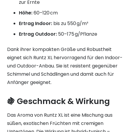
zur Ernte
Höhe:
60–120 cm
Ertrag Indoor:
bis zu 550 g/m²
Ertrag Outdoor:
50–175 g/Pflanze
Dank ihrer kompakten Größe und Robustheit
eignet sich Runtz XL hervorragend für den Indoor-
und Outdoor-Anbau. Sie ist resistent gegenüber
Schimmel und Schädlingen und damit auch für
Anfänger geeignet.
🍇 Geschmack & Wirkung
Das Aroma von Runtz XL ist eine Mischung aus
süßen, exotischen Früchten mit cremigen
Untertönen. Die Wirkung ist hybrid-typisch –