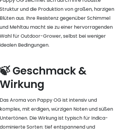
Pappy OG zeichnet sich durch ihre robuste
Struktur und die Produktion von großen, harzigen
Blüten aus. Ihre Resistenz gegenüber Schimmel
und Mehltau macht sie zu einer hervorragenden
Wahl für Outdoor-Grower, selbst bei weniger
idealen Bedingungen.
🍃 Geschmack &
Wirkung
Das Aroma von Pappy OG ist intensiv und
komplex, mit erdigen, würzigen Noten und süßen
Untertönen. Die Wirkung ist typisch für Indica-
dominierte Sorten: tief entspannend und