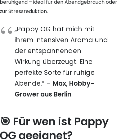
beruhigend – ideal für den Abendgebrauch oder
zur Stressreduktion.
„Pappy OG hat mich mit
ihrem intensiven Aroma und
der entspannenden
Wirkung überzeugt. Eine
perfekte Sorte für ruhige
Abende.“ –
Max, Hobby-
Grower aus Berlin
🎯 Für wen ist Pappy
OG geeignet?