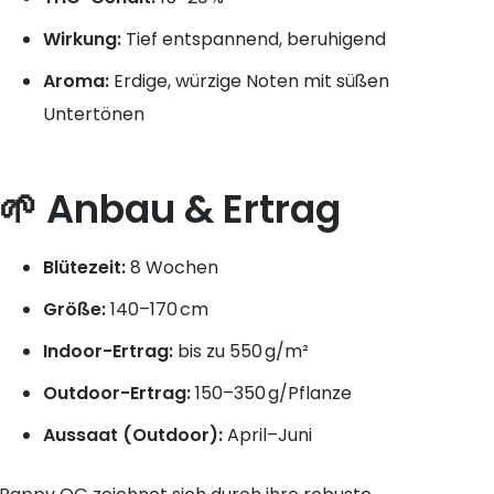
Wirkung:
Tief entspannend, beruhigend
Aroma:
Erdige, würzige Noten mit süßen
Untertönen
🌱 Anbau & Ertrag
Blütezeit:
8 Wochen
Größe:
140–170 cm
Indoor-Ertrag:
bis zu 550 g/m²
Outdoor-Ertrag:
150–350 g/Pflanze
Aussaat (Outdoor):
April–Juni