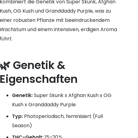
kombiniert die Genetik von Super Skunk, Afghan
Kush, OG Kush und Granddaddy Purple, was zu
einer robusten Pflanze mit beeindruckendem
Wachstum und einem intensiven, erdigen Aroma
führt.
🌿 Genetik &
Eigenschaften
Genetik:
Super Skunk x Afghan Kush x OG
Kush x Granddaddy Purple
Typ:
Photoperiodisch, feminisiert (Full
Season)
THC-Gehalt:
15–20 %