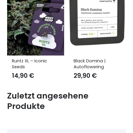
Black Domina |
Forbidden Runtz –
Autoflowering
Cali Seeds
29,90
€
19,90
€
Zuletzt angesehene
Produkte