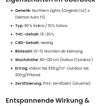
Genetik:
Northern Lights (Original Cut) x
Deimos Auto F12
Typ:
90 % Indica / 10 % Sativa
THC-Gehalt:
15–20 %
CBD-Gehalt:
niedrig
Blütezeit:
10–12 Wochen ab Keimung
Wuchshöhe:
90–120 cm (Indoor/Outdoor)
Ertrag:
Indoor bis 550 g/m², Outdoor bis
200 g/Pflanze
Zertifizierung:
PGZ-zertifiziert (virusfrei)
Entspannende Wirkung &