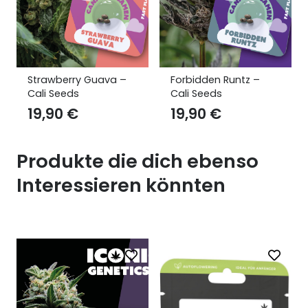
Forbidden Runtz –
NL x Big Buds – Iconic
Cali Seeds
Seeds
19,90
€
14,90
€
Produkte die dich ebenso
Interessieren könnten