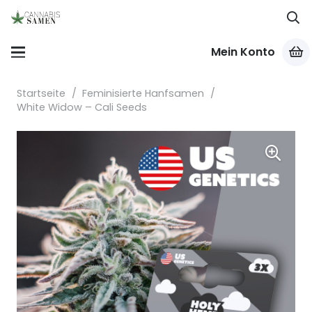
Mein Konto
Startseite
/
Feminisierte Hanfsamen
/
White Widow – Cali Seeds