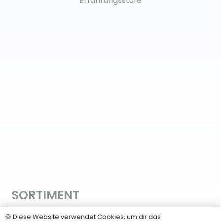
Erfahrungsstufe
SORTIMENT
Hanfsamen
🍪 Diese Website verwendet Cookies, um dir das