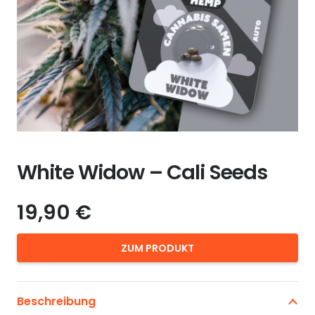
White Widow – Cali Seeds
19,90
€
ZUM PRODUKT
Beschreibung