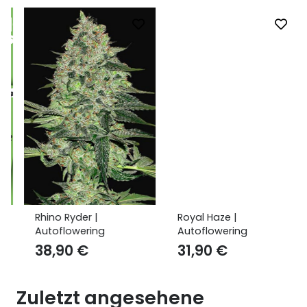
Rhino Ryder |
Royal Haze |
Autoflowering
Autoflowering
38,90
€
31,90
€
Zuletzt angesehene