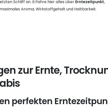
tzten Schliff an. Erfahre hier alles über
Erntezeitpunkt,
 maximales Aroma, Wirkstoffgehalt und Haltbarkeit.
agen zur Ernte, Trocknu
abis
en perfekten Erntezeitpun