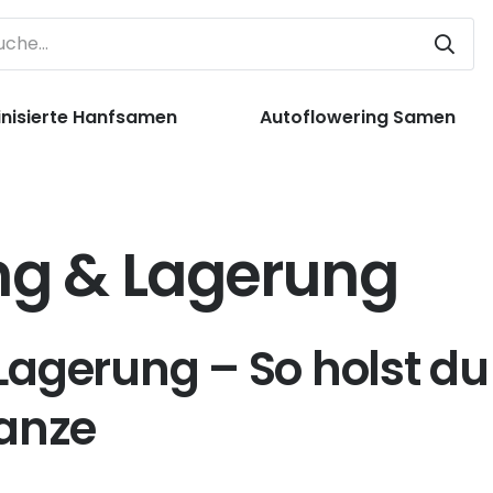
nisierte Hanfsamen
Autoflowering Samen
ng & Lagerung
Lagerung – So holst du
lanze