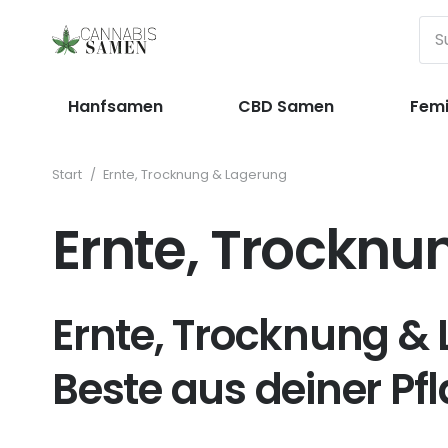
Hanfsamen
CBD Samen
Femi
Start
/
Ernte, Trocknung & Lagerung
Ernte, Trocknu
Ernte, Trocknung & 
Beste aus deiner Pf