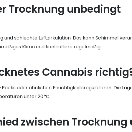
er Trocknung unbedingt
g und schlechte Luftzirkulation. Das kann Schimmel veru
hmäßiges Klima und kontrolliere regelmäßig.
ocknetes Cannabis richtig
Packs oder ähnlichen Feuchtigkeitsregulatoren. Die Lage
peraturen unter 20 °C.
chied zwischen Trocknung