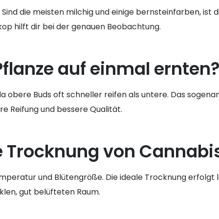
ind die meisten milchig und einige bernsteinfarben, ist 
op hilft dir bei der genauen Beobachtung.
 Pflanze auf einmal ernten
da obere Buds oft schneller reifen als untere. Das sogena
re Reifung und bessere Qualität.
ie Trocknung von Cannabi
Temperatur und Blütengröße. Die ideale Trocknung erfolgt
klen, gut belüfteten Raum.