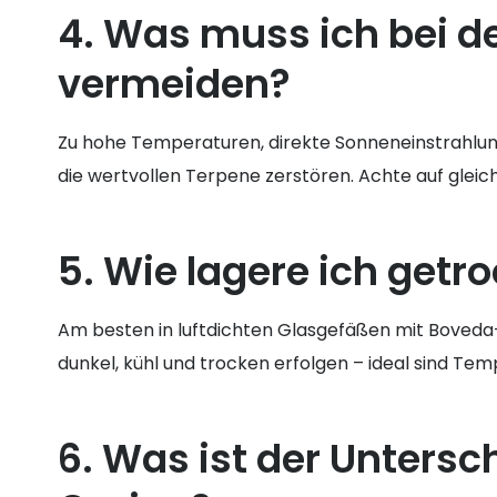
4. Was muss ich bei d
vermeiden?
Zu hohe Temperaturen, direkte Sonneneinstrahlun
die wertvollen Terpene zerstören. Achte auf gleic
5. Wie lagere ich getr
Am besten in luftdichten Glasgefäßen mit Boveda-
dunkel, kühl und trocken erfolgen – ideal sind Tem
6. Was ist der Unters