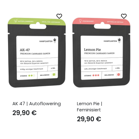
Lemon Pie |
Banana Hammock |
Feminisiert
Feminisiert
29,90
€
29,90
€