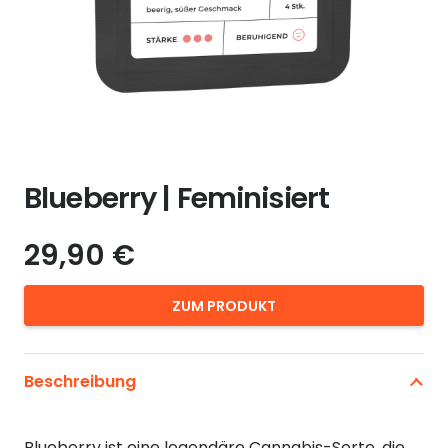
Blueberry | Feminisiert
29,90
€
ZUM PRODUKT
Beschreibung
Blueberry ist eine legendäre Cannabis-Sorte, die