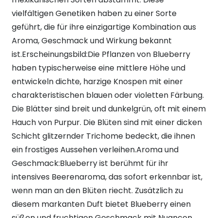
vielfältigen Genetiken haben zu einer Sorte
geführt, die für ihre einzigartige Kombination aus
Aroma, Geschmack und Wirkung bekannt
ist.Erscheinungsbild:Die Pflanzen von Blueberry
haben typischerweise eine mittlere Höhe und
entwickeln dichte, harzige Knospen mit einer
charakteristischen blauen oder violetten Färbung.
Die Blätter sind breit und dunkelgrün, oft mit einem
Hauch von Purpur. Die Blüten sind mit einer dicken
Schicht glitzernder Trichome bedeckt, die ihnen
ein frostiges Aussehen verleihen.Aroma und
Geschmack:Blueberry ist berühmt für ihr
intensives Beerenaroma, das sofort erkennbar ist,
wenn man an den Blüten riecht. Zusätzlich zu
diesem markanten Duft bietet Blueberry einen
süßen und fruchtigen Geschmack mit Nuancen