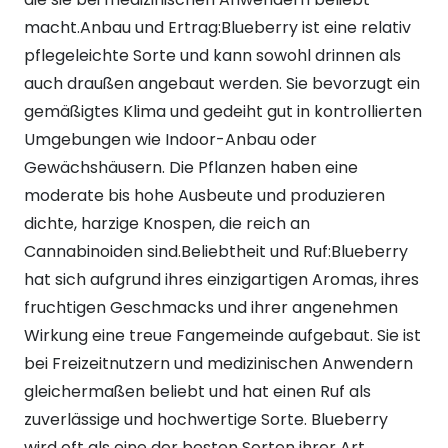
macht.Anbau und Ertrag:Blueberry ist eine relativ
pflegeleichte Sorte und kann sowohl drinnen als
auch draußen angebaut werden. Sie bevorzugt ein
gemäßigtes Klima und gedeiht gut in kontrollierten
Umgebungen wie Indoor-Anbau oder
Gewächshäusern. Die Pflanzen haben eine
moderate bis hohe Ausbeute und produzieren
dichte, harzige Knospen, die reich an
Cannabinoiden sind.Beliebtheit und Ruf:Blueberry
hat sich aufgrund ihres einzigartigen Aromas, ihres
fruchtigen Geschmacks und ihrer angenehmen
Wirkung eine treue Fangemeinde aufgebaut. Sie ist
bei Freizeitnutzern und medizinischen Anwendern
gleichermaßen beliebt und hat einen Ruf als
zuverlässige und hochwertige Sorte. Blueberry
wird oft als eine der besten Sorten ihrer Art