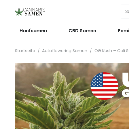
Hanfsamen
CBD Samen
Femi
Startseite
/
Autoflowering Samen
/
OG Kush – Cali 