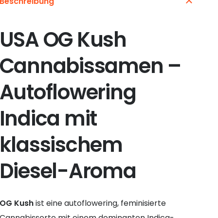
Beschreibung
USA OG Kush
Cannabissamen –
Autoflowering
Indica mit
klassischem
Diesel-Aroma
OG Kush
ist eine autoflowering, feminisierte
Cannabissorte mit einem dominanten Indica-