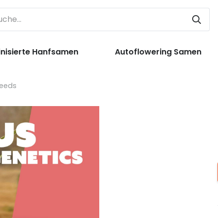
nisierte Hanfsamen
Autoflowering Samen
Seeds