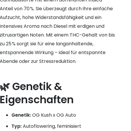
Anteil von 70 %. Sie überzeugt durch ihre einfache
Aufzucht, hohe Widerstandsfähigkeit und ein
intensives Aroma nach Diesel mit erdigen und
zitrusartigen Noten. Mit einem THC-Gehalt von bis
zu 25 % sorgt sie für eine langanhaltende,
entspannende Wirkung – ideal für entspannte
Abende oder zur Stressreduktion.
🌿 Genetik &
Eigenschaften
Genetik:
OG Kush x OG Auto
Typ:
Autoflowering, feminisiert