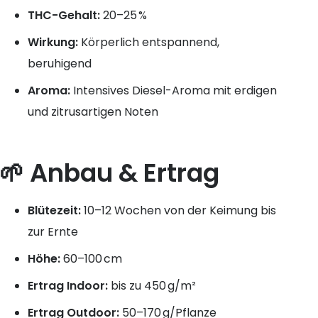
THC-Gehalt:
20–25 %
Wirkung:
Körperlich entspannend,
beruhigend
Aroma:
Intensives Diesel-Aroma mit erdigen
und zitrusartigen Noten
🌱 Anbau & Ertrag
Blütezeit:
10–12 Wochen von der Keimung bis
zur Ernte
Höhe:
60–100 cm
Ertrag Indoor:
bis zu 450 g/m²
Ertrag Outdoor:
50–170 g/Pflanze