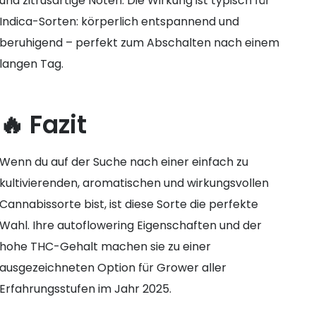
und zitrusartige Noten. Die Wirkung ist typisch für
Indica-Sorten: körperlich entspannend und
beruhigend – perfekt zum Abschalten nach einem
langen Tag.
🔥 Fazit
Wenn du auf der Suche nach einer einfach zu
kultivierenden, aromatischen und wirkungsvollen
Cannabissorte bist, ist diese Sorte die perfekte
Wahl. Ihre autoflowering Eigenschaften und der
hohe THC-Gehalt machen sie zu einer
ausgezeichneten Option für Grower aller
Erfahrungsstufen im Jahr 2025.