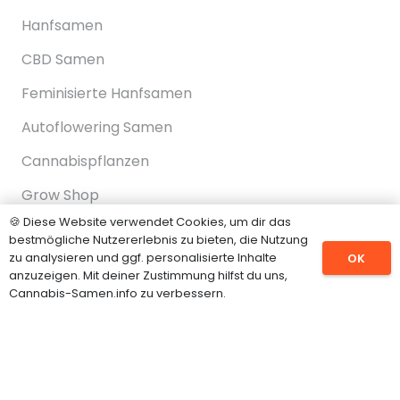
Hanfsamen
CBD Samen
Feminisierte Hanfsamen
Autoflowering Samen
Cannabispflanzen
Grow Shop
🍪 Diese Website verwendet Cookies, um dir das
bestmögliche Nutzererlebnis zu bieten, die Nutzung
zu analysieren und ggf. personalisierte Inhalte
OK
INFORMATIONEN
anzuzeigen. Mit deiner Zustimmung hilfst du uns,
Cannabis-Samen.info zu verbessern.
Impressum
Datenschutz
Über uns