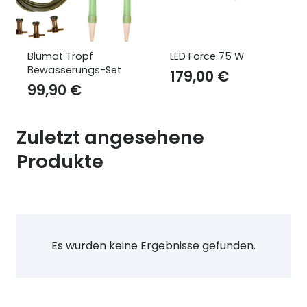
Blumat Tropf
LED Force 75 W
G
Bewässerungs-Set
179,00
€
99,90
€
Zuletzt angesehene
Produkte
Es wurden keine Ergebnisse gefunden.