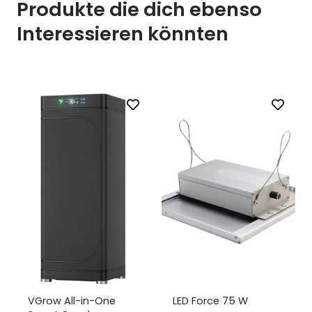
Produkte die dich ebenso
Interessieren könnten
VGrow All-in-One
LED Force 75 W
V