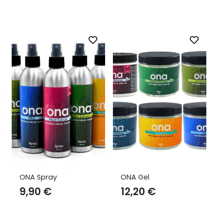
ONA Spray
ONA Gel
9,90
€
12,20
€