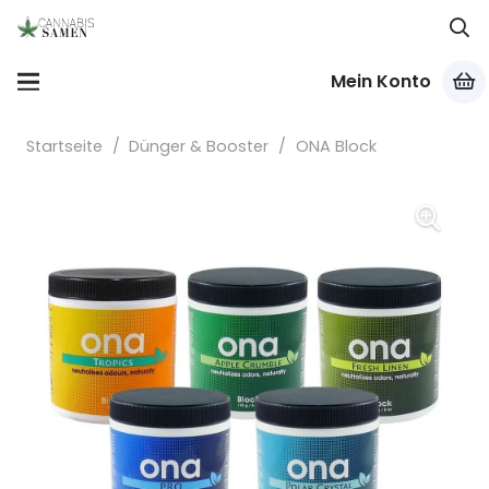
Mein Konto
Startseite
/
Dünger & Booster
/
ONA Block