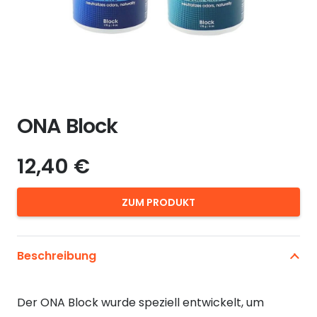
ONA Block
12,40
€
ZUM PRODUKT
Beschreibung
Der ONA Block wurde speziell entwickelt, um