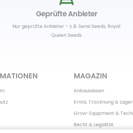
Geprüfte Anbieter
Nur geprüfte Anbieter – z. B. Sensi Seeds, Royal
Queen Seeds
RMATIONEN
MAGAZIN
um
Anbauwissen
utz
Ernte, Trocknung & Lage
Grow-Equipment & Tech
Recht & Legalität