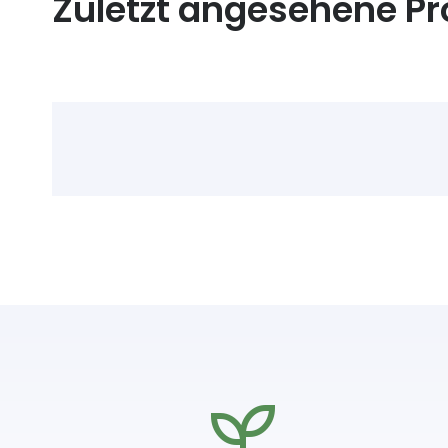
Zuletzt angesehene P