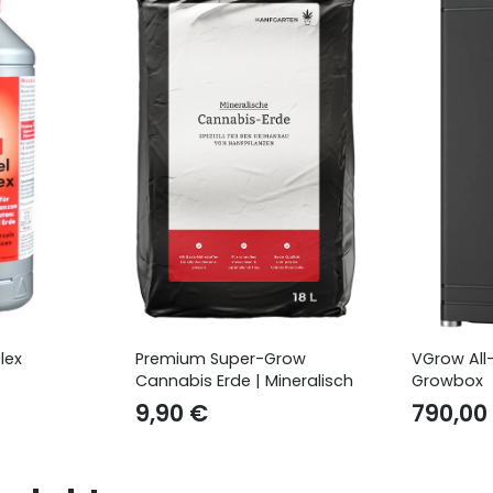
lex
Premium Super-Grow
VGrow All
Cannabis Erde | Mineralisch
Growbox
9,90
€
790,00