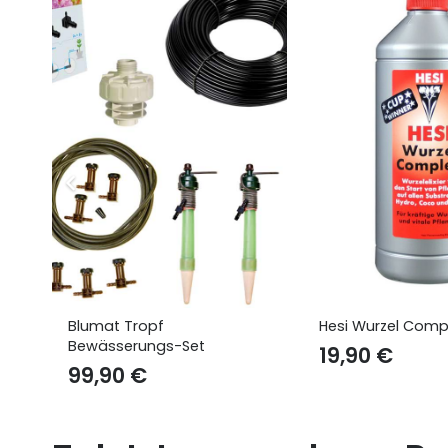
Blumat Tropf
Hesi Wurzel Comp
Bewässerungs-Set
19,90
€
99,90
€