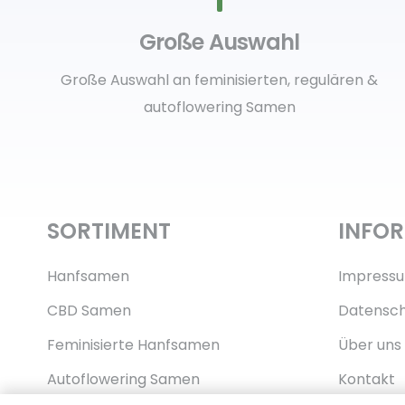
Große Auswahl
Große Auswahl an feminisierten, regulären &
autoflowering Samen
SORTIMENT
INFO
Hanfsamen
Impress
CBD Samen
Datensch
Feminisierte Hanfsamen
Über uns
Autoflowering Samen
Kontakt