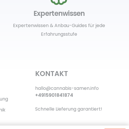
Expertenwissen
Expertenwissen & Anbau-Guides für jede
Erfahrungsstufe
KONTAKT
hallo@cannabis-samen.info
+4915901841874
rung
Schnelle Lieferung garantiert!
nik