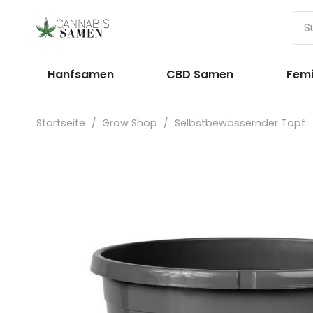
Hanfsamen
CBD Samen
Femi
Startseite
/
Grow Shop
/
Selbstbewässernder Topf