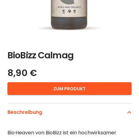
BioBizz Calmag
8,90
€
ZUM PRODUKT
Beschreibung
Bio·Heaven von BioBizz ist ein hochwirksamer