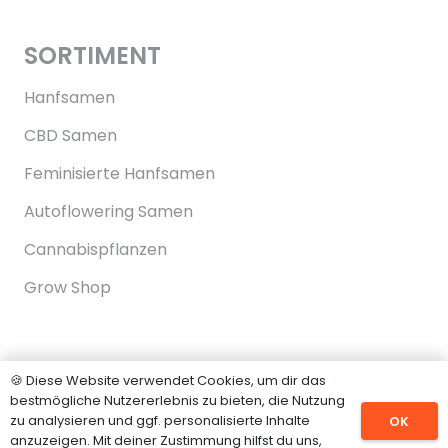
SORTIMENT
Hanfsamen
CBD Samen
Feminisierte Hanfsamen
Autoflowering Samen
Cannabispflanzen
Grow Shop
INFORMATIONEN
🍪 Diese Website verwendet Cookies, um dir das
bestmögliche Nutzererlebnis zu bieten, die Nutzung
Impressum
zu analysieren und ggf. personalisierte Inhalte
OK
anzuzeigen. Mit deiner Zustimmung hilfst du uns,