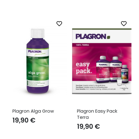
Plagron Alga Grow
Plagron Easy Pack
Terra
19,90
€
19,90
€