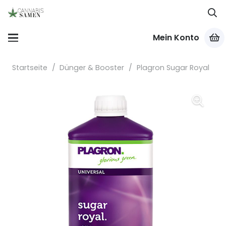
Mein Konto
Startseite
/
Dünger & Booster
/
Plagron Sugar Royal