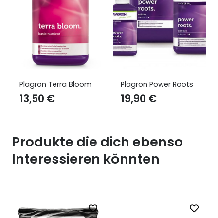
Plagron Power Roots
Plagron Growmix Erde
mit Perlite
19,90
€
9,50
€
Produkte die dich ebenso
Interessieren könnten