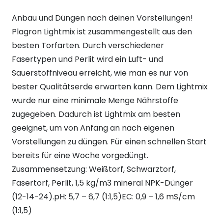
Anbau und Düngen nach deinen Vorstellungen!
Plagron Lightmix ist zusammengestellt aus den
besten Torfarten. Durch verschiedener
Fasertypen und Perlit wird ein Luft- und
Sauerstoffniveau erreicht, wie man es nur von
bester Qualitätserde erwarten kann. Dem Lightmix
wurde nur eine minimale Menge Nährstoffe
zugegeben. Dadurch ist Lightmix am besten
geeignet, um von Anfang an nach eigenen
Vorstellungen zu düngen. Für einen schnellen Start
bereits für eine Woche vorgedüngt.
Zusammensetzung: Weißtorf, Schwarztorf,
Fasertorf, Perlit, 1,5 kg/m3 mineral NPK-Dünger
(12-14-24).pH: 5,7 – 6,7 (1:1,5)EC: 0,9 – 1,6 mS/cm
(1:1,5)