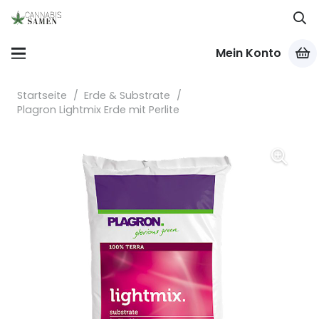
Mein Konto
Startseite
/
Erde & Substrate
/
Plagron Lightmix Erde mit Perlite