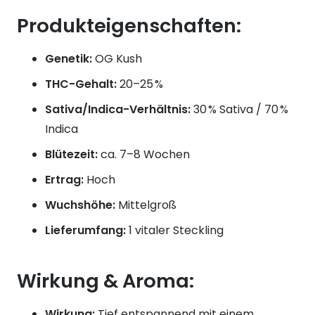
Produkteigenschaften:
Genetik:
OG Kush
THC-Gehalt:
20–25 %
Sativa/Indica-Verhältnis:
30 % Sativa / 70 %
Indica
Blütezeit:
ca. 7–8 Wochen
Ertrag:
Hoch
Wuchshöhe:
Mittelgroß
Lieferumfang:
1 vitaler Steckling
Wirkung & Aroma:
Wirkung:
Tief entspannend mit einem