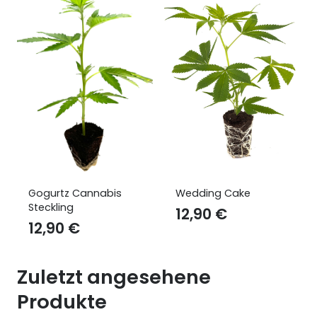
Gogurtz Cannabis
Wedding Cake
Steckling
12,90
€
12,90
€
Zuletzt angesehene
Produkte