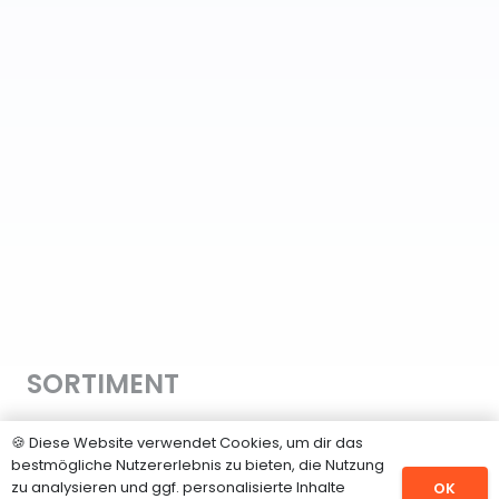
SORTIMENT
Hanfsamen
🍪 Diese Website verwendet Cookies, um dir das
bestmögliche Nutzererlebnis zu bieten, die Nutzung
CBD Samen
zu analysieren und ggf. personalisierte Inhalte
OK