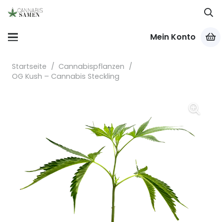
Mein Konto
Startseite
/
Cannabispflanzen
/
OG Kush – Cannabis Steckling