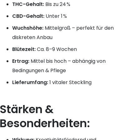
THC-Gehalt:
Bis zu 24 %
CBD-Gehalt:
Unter 1 %
Wuchshöhe:
Mittelgroß – perfekt für den
diskreten Anbau
Blütezeit:
Ca. 8–9 Wochen
Ertrag:
Mittel bis hoch – abhängig von
Bedingungen & Pflege
Lieferumfang:
1 vitaler Steckling
Stärken &
Besonderheiten:
Wirkung:
Kreativitätsfördernd und