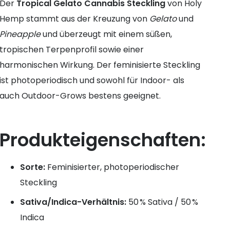
Der
Tropical Gelato Cannabis Steckling
von Holy
Hemp stammt aus der Kreuzung von
Gelato
und
Pineapple
und überzeugt mit einem süßen,
tropischen Terpenprofil sowie einer
harmonischen Wirkung. Der feminisierte Steckling
ist photoperiodisch und sowohl für Indoor- als
auch Outdoor-Grows bestens geeignet.
Produkteigenschaften:
Sorte:
Feminisierter, photoperiodischer
Steckling
Sativa/Indica-Verhältnis:
50 % Sativa / 50 %
Indica