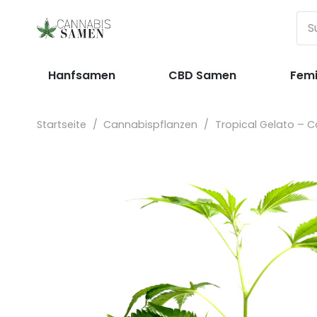
Hanfsamen
CBD Samen
Femi
Startseite
/
Cannabispflanzen
/
Tropical Gelato – C