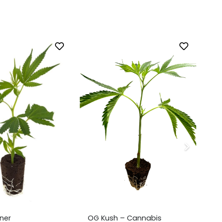
OG Kush – Cannabis
Super Silver Haze