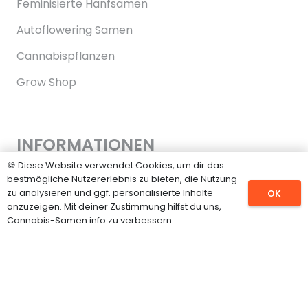
Feminisierte Hanfsamen
Autoflowering Samen
Cannabispflanzen
Grow Shop
INFORMATIONEN
🍪 Diese Website verwendet Cookies, um dir das
Impressum
bestmögliche Nutzererlebnis zu bieten, die Nutzung
zu analysieren und ggf. personalisierte Inhalte
OK
Datenschutz
anzuzeigen. Mit deiner Zustimmung hilfst du uns,
Cannabis-Samen.info zu verbessern.
Über uns
Kontakt
Partner werden
Unsere Partner Marken