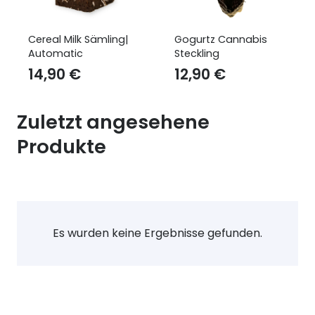
Cereal Milk Sämling|
Gogurtz Cannabis
Automatic
Steckling
14,90
€
12,90
€
Zuletzt angesehene
Produkte
Es wurden keine Ergebnisse gefunden.