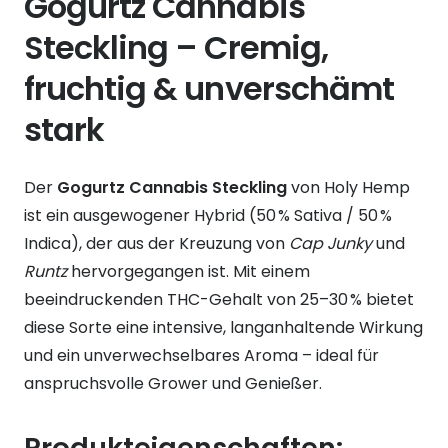
Gogurtz Cannabis
Steckling – Cremig,
fruchtig & unverschämt
stark
Der
Gogurtz Cannabis Steckling
von Holy Hemp
ist ein ausgewogener Hybrid (50 % Sativa / 50 %
Indica), der aus der Kreuzung von
Cap Junky
und
Runtz
hervorgegangen ist. Mit einem
beeindruckenden THC-Gehalt von 25–30 % bietet
diese Sorte eine intensive, langanhaltende Wirkung
und ein unverwechselbares Aroma – ideal für
anspruchsvolle Grower und Genießer.
Produkteigenschaften: