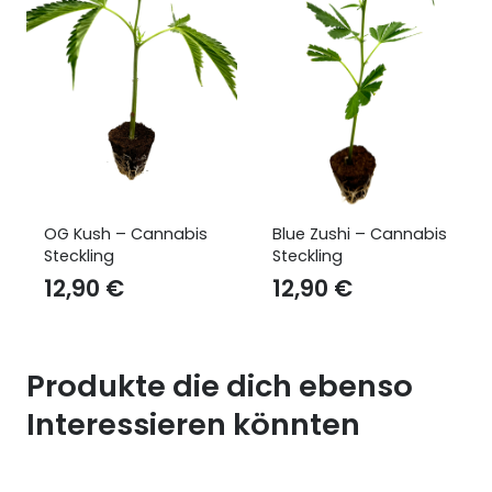
Blue Zushi – Cannabis
Apple Fritter – Iconic
Steckling
Seeds
12,90
€
14,90
€
Produkte die dich ebenso
Interessieren könnten