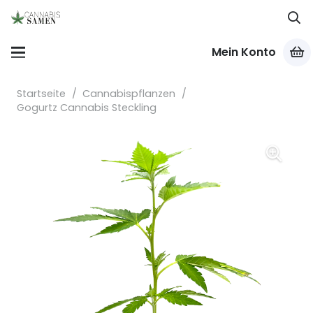
Mein Konto
Startseite
/
Cannabispflanzen
/
Gogurtz Cannabis Steckling