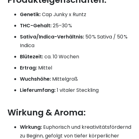
Genetik:
Cap Junky x Runtz
THC-Gehalt:
25–30 %
Sativa/Indica-Verhältnis:
50 % Sativa / 50 %
Indica
Blütezeit:
ca. 10 Wochen
Ertrag:
Mittel
Wuchshöhe:
Mittelgroß
Lieferumfang:
1 vitaler Steckling
Wirkung & Aroma:
Wirkung:
Euphorisch und kreativitätsfördernd
zu Beginn, gefolgt von tiefer körperlicher