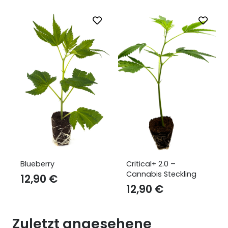
Critical+ 2.0 –
Wedding Cake
Cannabis Steckling
12,90
€
12,90
€
Zuletzt angesehene