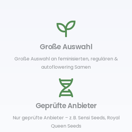
Große Auswahl
Große Auswahl an feminisierten, regulären &
autoflowering Samen
Geprüfte Anbieter
Nur geprüfte Anbieter – z. B. Sensi Seeds, Royal
Queen Seeds