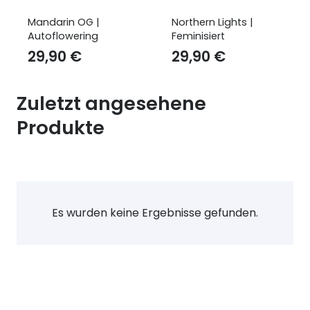
Northern Lights |
Ambrosia Kush – Cali
Feminisiert
Seeds
29,90
€
19,90
€
Zuletzt angesehene
Produkte
Es wurden keine Ergebnisse gefunden.