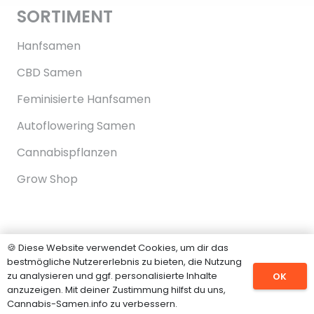
SORTIMENT
Hanfsamen
CBD Samen
Feminisierte Hanfsamen
Autoflowering Samen
Cannabispflanzen
Grow Shop
INFORMATIONEN
🍪 Diese Website verwendet Cookies, um dir das
bestmögliche Nutzererlebnis zu bieten, die Nutzung
Impressum
zu analysieren und ggf. personalisierte Inhalte
OK
anzuzeigen. Mit deiner Zustimmung hilfst du uns,
Datenschutz
Cannabis-Samen.info zu verbessern.