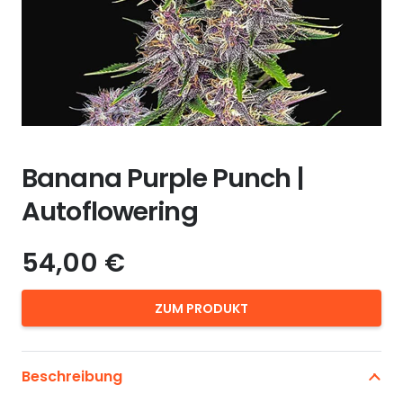
Banana Purple Punch |
Autoflowering
54,00
€
ZUM PRODUKT
Beschreibung