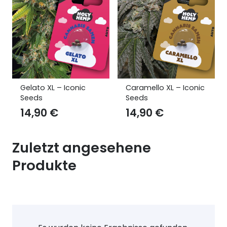
Gelato XL – Iconic
Caramello XL – Iconic
Seeds
Seeds
14,90
€
14,90
€
Zuletzt angesehene
Produkte