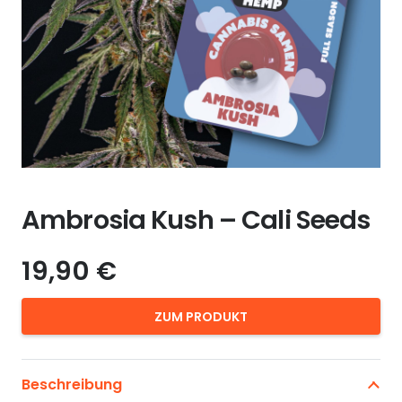
Ambrosia Kush – Cali Seeds
19,90
€
ZUM PRODUKT
Beschreibung