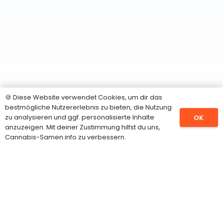
🍪 Diese Website verwendet Cookies, um dir das
bestmögliche Nutzererlebnis zu bieten, die Nutzung
zu analysieren und ggf. personalisierte Inhalte
OK
anzuzeigen. Mit deiner Zustimmung hilfst du uns,
SORTIMENT
Cannabis-Samen.info zu verbessern.
Hanfsamen
CBD Samen
Feminisierte Hanfsamen
Autoflowering Samen