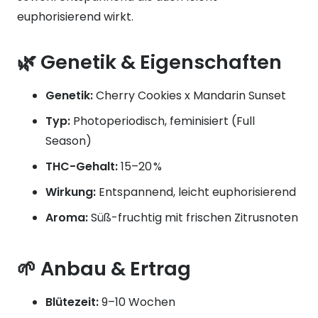
euphorisierend wirkt.
🌿 Genetik & Eigenschaften
Genetik:
Cherry Cookies x Mandarin Sunset
Typ:
Photoperiodisch, feminisiert (Full
Season)
THC-Gehalt:
15–20 %
Wirkung:
Entspannend, leicht euphorisierend
Aroma:
Süß-fruchtig mit frischen Zitrusnoten
🌱 Anbau & Ertrag
Blütezeit:
9–10 Wochen