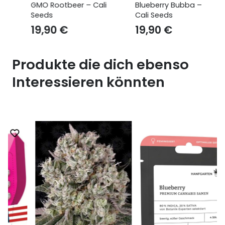
GMO Rootbeer – Cali
Blueberry Bubba –
Seeds
Cali Seeds
19,90
€
19,90
€
Produkte die dich ebenso
Interessieren könnten