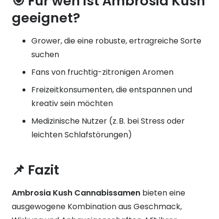
🎯 Für wen ist Ambrosia Kush
geeignet?
Grower, die eine robuste, ertragreiche Sorte
suchen
Fans von fruchtig-zitronigen Aromen
Freizeitkonsumenten, die entspannen und
kreativ sein möchten
Medizinische Nutzer (z. B. bei Stress oder
leichten Schlafstörungen)
📌 Fazit
Ambrosia Kush Cannabissamen
bieten eine
ausgewogene Kombination aus Geschmack,