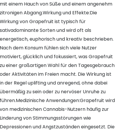
mit einem Hauch von Süße und einem angenehm
zitronigen Abgang.Wirkung und Effekte:Die
Wirkung von Grapefruit ist typisch für
sativadominante Sorten und wird oft als
energetisch, euphorisch und kreativ beschrieben.
Nach dem Konsum fühlen sich viele Nutzer
motiviert, glücklich und fokussiert, was Grapefruit
zu einer großartigen Wahl für den Tagesgebrauch
oder Aktivitäten im Freien macht. Die Wirkung ist
in der Regel uplifting und anregend, ohne dabei
übermäßig zu sein oder zu nervöser Unruhe zu
führen.Medizinische Anwendungen:Grapefruit wird
von medizinischen Cannabis-Nutzern häufig zur
Linderung von Stimmungsstörungen wie
Depressionen und Angstzuständen eingesetzt. Die