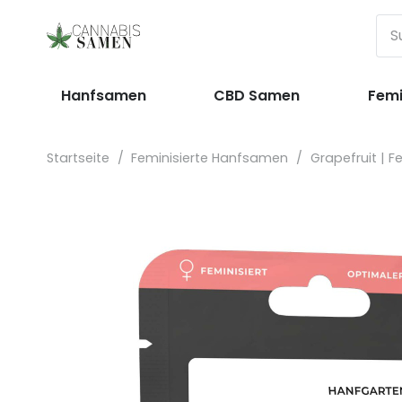
Hanfsamen
CBD Samen
Femi
Startseite
/
Feminisierte Hanfsamen
/
Grapefruit | Fe