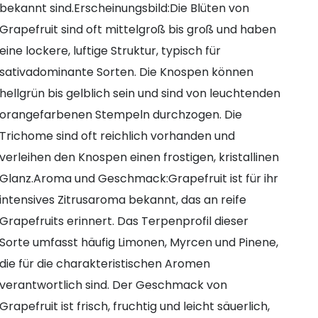
bekannt sind.Erscheinungsbild:Die Blüten von
Grapefruit sind oft mittelgroß bis groß und haben
eine lockere, luftige Struktur, typisch für
sativadominante Sorten. Die Knospen können
hellgrün bis gelblich sein und sind von leuchtenden
orangefarbenen Stempeln durchzogen. Die
Trichome sind oft reichlich vorhanden und
verleihen den Knospen einen frostigen, kristallinen
Glanz.Aroma und Geschmack:Grapefruit ist für ihr
intensives Zitrusaroma bekannt, das an reife
Grapefruits erinnert. Das Terpenprofil dieser
Sorte umfasst häufig Limonen, Myrcen und Pinene,
die für die charakteristischen Aromen
verantwortlich sind. Der Geschmack von
Grapefruit ist frisch, fruchtig und leicht säuerlich,