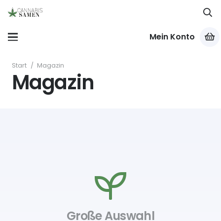
Mein Konto
Start
/
Magazin
Magazin
Große Auswahl