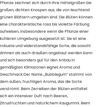
Pflanze zeichnet sich durch ihre mittelgroßen bis
großen, dichten Knospen aus, die von leuchtend
grünen Blättern umgeben sind. Die Blüten können
eine charakteristische rosa bis violette Färbung
aufweisen, insbesondere wenn die Pflanze einer
kühleren Umgebung ausgesetzt ist. Sie ist eine
robuste und widerstandsfähige Sorte, die sowohl
drinnen als auch draußen angebaut werden kann
und sich besonders gut für den Anbau in
gemäßigten Klimazonen eignet.Aroma und
Geschmack:Der Name „Bubblegum“ stammt von
dem süßen, fruchtigen Aroma, das die Sorte
verströmt. Beim Zerreiben der Blüten entfaltet
sich ein intensiver Duft nach Beeren,
Zitrusfrüchten und natürlichem Kaugummi. Beim