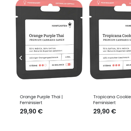
Tropicana Cookies |
Banana Hammock
Feminisiert
Feminisiert
29,90
€
29,90
€