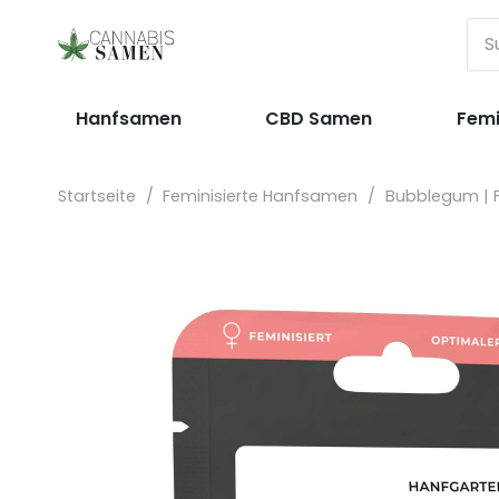
Hanfsamen
CBD Samen
Femi
Startseite
/
Feminisierte Hanfsamen
/
Bubblegum | F