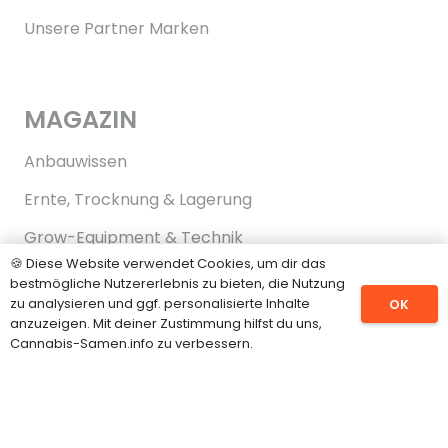
Unsere Partner Marken
MAGAZIN
Anbauwissen
Ernte, Trocknung & Lagerung
Grow-Equipment & Technik
🍪 Diese Website verwendet Cookies, um dir das
Recht & Legalität
bestmögliche Nutzererlebnis zu bieten, die Nutzung
zu analysieren und ggf. personalisierte Inhalte
OK
Samen & Sorten
anzuzeigen. Mit deiner Zustimmung hilfst du uns,
Cannabis-Samen.info zu verbessern.
KONTAKT
hallo@cannabis-samen.info