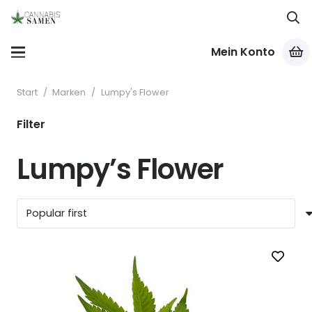
Mein Konto
Start
/
Marken
/
Lumpy's Flower
Filter
Lumpy’s Flower