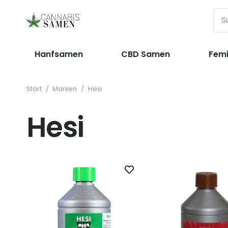
Hanfsamen
CBD Samen
Femi
Start
/
Marken
/
Hesi
Hesi