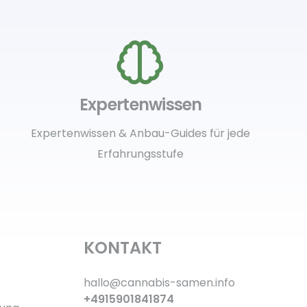
Expertenwissen
Expertenwissen & Anbau-Guides für jede
Erfahrungsstufe
KONTAKT
hallo@cannabis-samen.info
+4915901841874