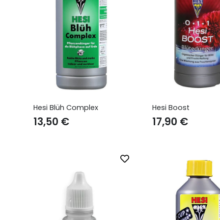
Hesi Blüh Complex
Hesi Boost
13,50
€
17,90
€