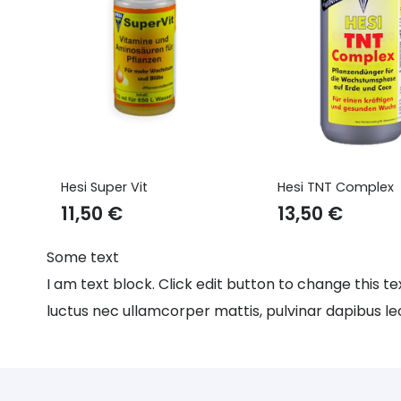
Hesi Super Vit
Hesi TNT Complex
11,50
€
13,50
€
Some text
I am text block. Click edit button to change this tex
luctus nec ullamcorper mattis, pulvinar dapibus le