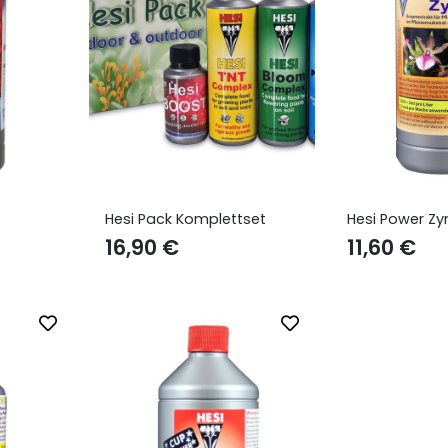
Hesi Pack Komplettset
Hesi Power Z
16,90
€
11,60
€