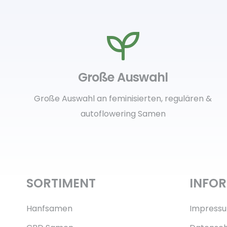
Große Auswahl
Große Auswahl an feminisierten, regulären &
autoflowering Samen
SORTIMENT
INFO
Hanfsamen
Impress