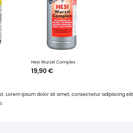
Hesi Wurzel Complex
19,90
€
t. Lorem ipsum dolor sit amet, consectetur adipiscing elit. U
o.