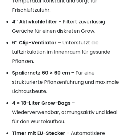
Temperatur konstant und sorgt für
Frischluftzufuhr.
4″ Aktivkohlefilter
– Filtert zuverlässig
Gerüche für einen diskreten Grow.
6″ Clip-Ventilator
– Unterstützt die
Luftzirkulation im Innenraum für gesunde
Pflanzen.
Spaliernetz 60 × 60 cm
– Für eine
strukturierte Pflanzenführung und maximale
Lichtausbeute.
4 × 18-Liter Grow-Bags
–
Wiederverwendbar, atmungsaktiv und ideal
für den Wurzelaufbau.
Timer mit EU-Stecker
– Automatisiere