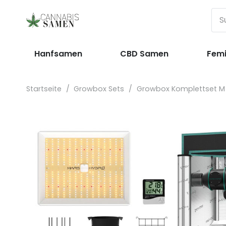
Hanfsamen
CBD Samen
Femi
Startseite
/
Growbox Sets
/
Growbox Komplettset M