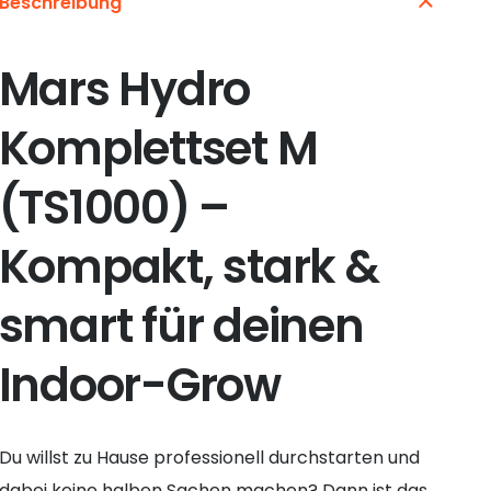
Beschreibung
Mars Hydro
Komplettset M
(TS1000) –
Kompakt, stark &
smart für deinen
Indoor-Grow
Du willst zu Hause professionell durchstarten und
dabei keine halben Sachen machen? Dann ist das